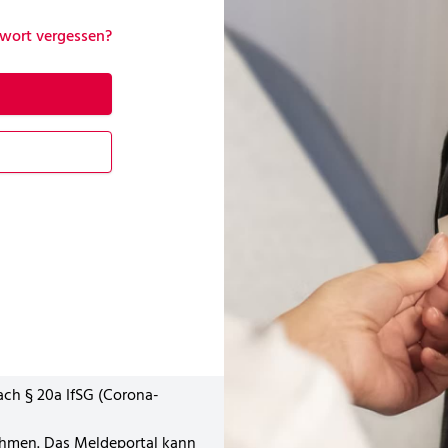
wort vergessen?
ach § 20a IfSG (Corona-
ehmen. Das Meldeportal kann